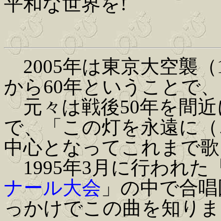
平和な世界を!
2005年は東京大空襲（1
から60年ということで
元々は戦後50年を間近に
で、「この灯を永遠に（
中心となってこれまで歌
1995年3月に行われた
ナール大会
」の中で合唱
っかけでこの曲を知りま