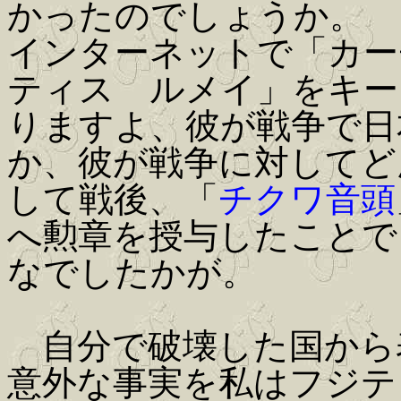
かったのでしょうか。
インターネットで「カー
ティス ルメイ」をキー
りますよ、彼が戦争で日
か、彼が戦争に対してど
して戦後、「
チクワ音頭
へ勲章を授与したことで
なでしたかが。
自分で破壊した国から
意外な事実を私はフジテ