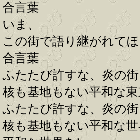
合言葉
いま、
この街で語り継がれてほ
合言葉
ふたたび許すな、炎の街
核も基地もない平和な東
ふたたび許すな、炎の街
核も基地もない平和な世