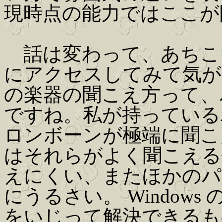
現時点の能力ではここが
話は変わって、あちこ
にアクセスしてみて気が
の楽器の聞こえ方って、
ですね。私が持っている
ロンボーンが極端に聞こ
はそれらがよく聞こえる
えにくい、またほかのパ
にうるさい。 Window
をいじって解決できるも