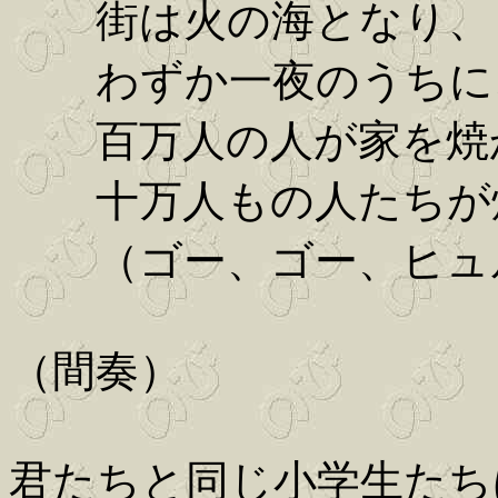
街は火の海となり、
わずか一夜のうちに
百万人の人が家を焼
十万人もの人たちが
（ゴー、ゴー、ヒュ
（間奏）
君たちと同じ小学生たち