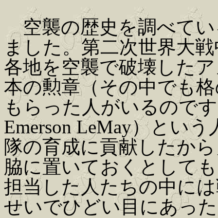
空襲の歴史を調べてい
ました。第二次世界大戦
各地を空襲で破壊したア
本の勲章（その中でも格
もらった人がいるのです。
Emerson LeMay）
隊の育成に貢献したから
脇に置いておくとしても、
担当した人たちの中には
せいでひどい目にあった