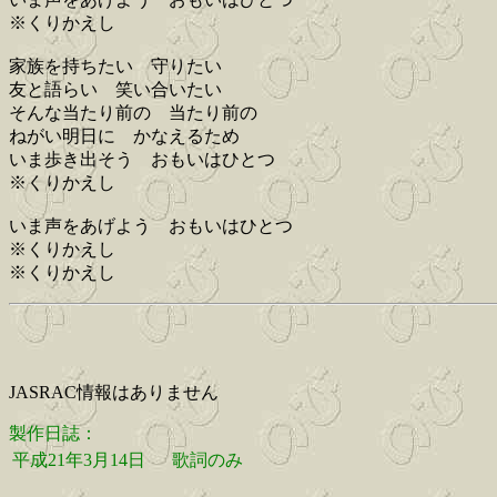
※くりかえし
家族を持ちたい 守りたい
友と語らい 笑い合いたい
そんな当たり前の 当たり前の
ねがい明日に かなえるため
いま歩き出そう おもいはひとつ
※くりかえし
いま声をあげよう おもいはひとつ
※くりかえし
※くりかえし
JASRAC情報はありません
製作日誌：
平成21年3月14日
歌詞のみ