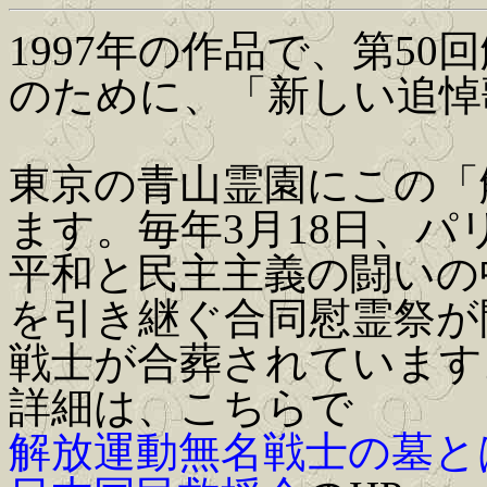
1997年の作品で、第5
のために、「新しい追悼
東京の青山霊園にこの「
ます。毎年3月18日、
平和と民主主義の闘いの
を引き継ぐ合同慰霊祭が
戦士が合葬されています
詳細は、こちらで
解放運動無名戦士の墓と