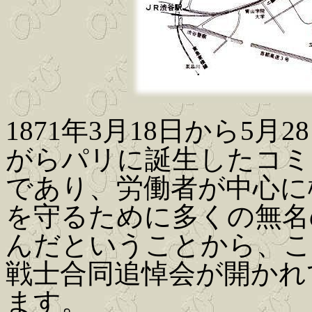
1871年3月18日から5
がらパリに誕生したコミ
であり、労働者が中心に
を守るために多くの無名
んだということから、こ
戦士合同追悼会が開かれ
ます。