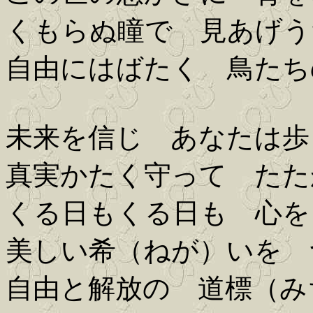
くもらぬ瞳で 見あげう
自由にはばたく 鳥たち
未来を信じ あなたは歩
真実かたく守って たた
くる日もくる日も 心を
美しい希（ねが）いを 
自由と解放の 道標（み