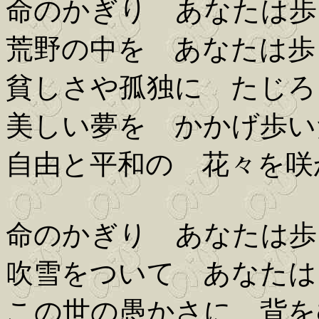
命のかぎり あなたは歩
荒野の中を あなたは歩
貧しさや孤独に たじろ
美しい夢を かかげ歩い
自由と平和の 花々を咲
命のかぎり あなたは歩
吹雪をついて あなたは
この世の愚かさに 背を