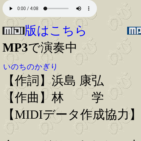
版はこちら
MP3
で演奏中
いのちのかぎり
【作詞】浜島 康弘
【作曲】林 学
【MIDIデータ作成協力