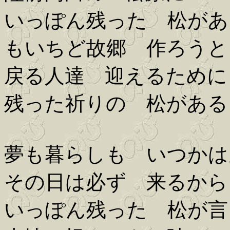
いっぽん残った 松があ
もいちど故郷 作ろうと
戻る人達 迎えるために
残った祈りの 松がある
夢も暮らしも いつかは
その日は必ず 来るから
いっぽん残った 松が言