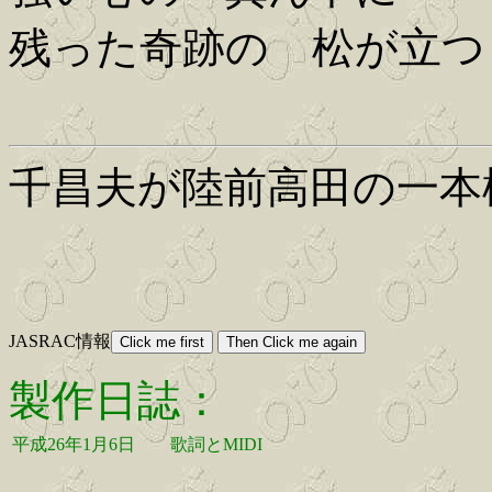
残った奇跡の 松が立つ
千昌夫が陸前高田の一本
JASRAC情報
製作日誌：
平成26年1月6日
歌詞とMIDI