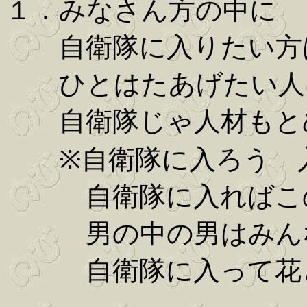
１．みなさん方の中に
自衛隊に入りたい方
ひとはたあげたい人
自衛隊じゃ人材もと
※自衛隊に入ろう 入
自衛隊に入ればこの
男の中の男はみん
自衛隊に入って花