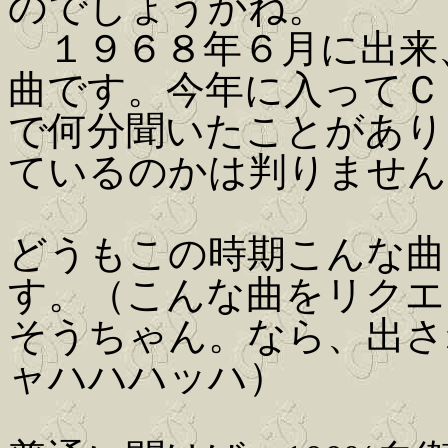
のでしょうかね。
１９６８年６月に出来
曲です。今年に入ってＣ
で何分聞いたことがあり
ているのかは判りません。(Iw
どうもこの時期こんな曲
す。（こんな曲をリクエ
そうちゃん。なら、出さ
ャハハハッハ）