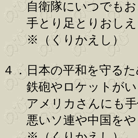
自衛隊にいつでもお
手とり足とりおしえ
※（くりかえし）
４．日本の平和を守るた
鉄砲やロケットがい
アメリカさんにも手
悪いソ連や中国をや
※（くりかえし）