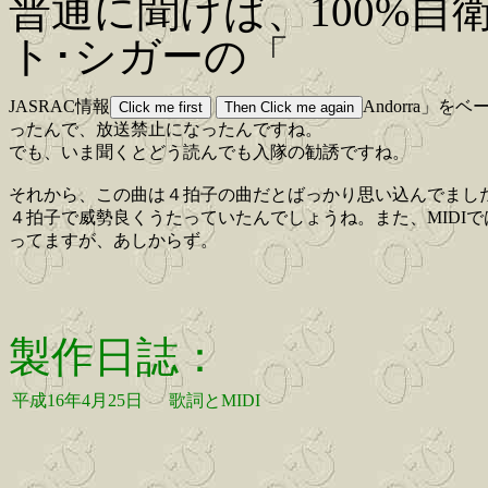
普通に聞けば、100%
ト･シガーの「
JASRAC情報
Andorra
ったんで、放送禁止になったんですね。
でも、いま聞くとどう読んでも入隊の勧誘ですね。
それから、この曲は４拍子の曲だとばっかり思い込んでまし
４拍子で威勢良くうたっていたんでしょうね。また、MIDI
ってますが、あしからず。
製作日誌：
平成16年4月25日
歌詞とMIDI