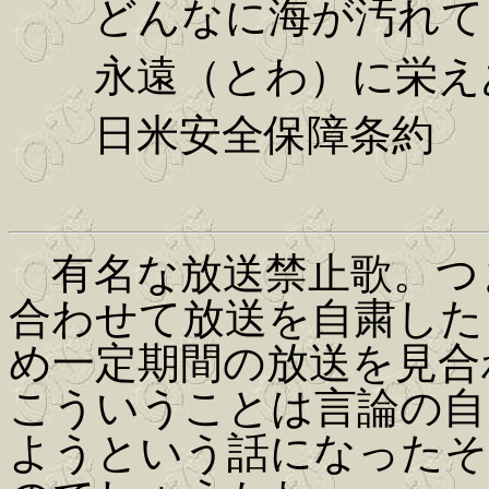
どんなに海が汚れて
永遠（とわ）に栄え
日米安全保障条約
有名な放送禁止歌。つ
合わせて放送を自粛した
め一定期間の放送を見合
こういうことは言論の自
ようという話になったそ