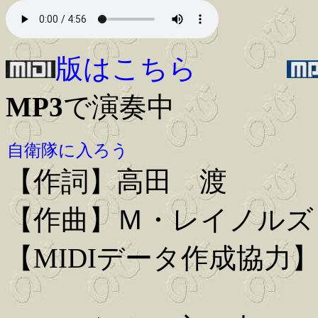
版はこちら
MP3
で演奏中
自衛隊に入ろう
【作詞】高田 渡
【作曲】Ｍ・レイノルズ
【MIDIデータ作成協力】Iwa