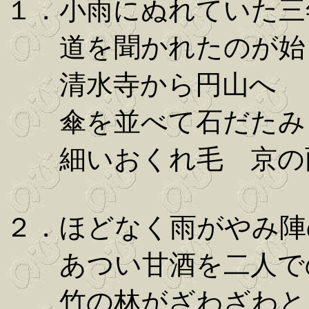
１．小雨にぬれていた三
道を聞かれたのが始
清水寺から円山へ
傘を並べて石だたみ
細いおくれ毛 京の
２．ほどなく雨がやみ陣
あつい甘酒を二人で
竹の林がざわざわと