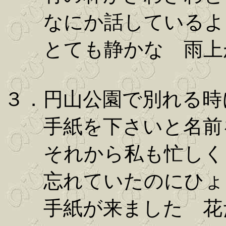
なにか話しているよ
とても静かな 雨上
３．円山公園で別れる時
手紙を下さいと名前
それから私も忙しく
忘れていたのにひょ
手紙が来ました 花