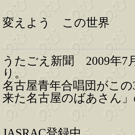
変えよう この世界
うたごえ新聞 2009年7
り。
名古屋青年合唱団がこの
来た名古屋のばあさん」
JASRAC登録中