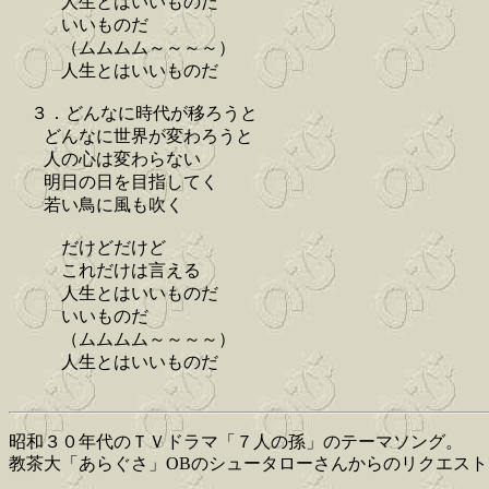
人生とはいいものだ
いいものだ
（ムムムム～～～～）
人生とはいいものだ
３．どんなに時代が移ろうと
どんなに世界が変わろうと
人の心は変わらない
明日の日を目指してく
若い鳥に風も吹く
だけどだけど
これだけは言える
人生とはいいものだ
いいものだ
（ムムムム～～～～）
人生とはいいものだ
昭和３０年代のＴＶドラマ「７人の孫」のテーマソング。
教茶大「あらぐさ」OBのシュータローさんからのリクエスト