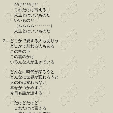
だけどだけど
これだけは言える
人生とはいいものだ
いいものだ
（ムムムム～～～～）
人生とはいいものだ
２．どこかで愛する人もありゃ
どこかで別れる人もある
この空の下
この雲のかげ
いろんな人が生きている
どんなに時代が移ろうと
どんなに世界が変わろうと
人の心は変わらない
幸せがつかめずに
今日も誰か涙する
だけどだけど
これだけは言える