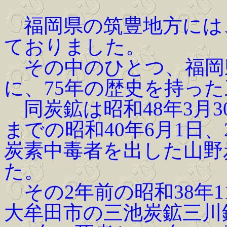
福岡県の筑豊地方には
ておりました。
その中のひとつ、福岡
に、75年の歴史を持っ
同炭鉱は昭和48年3月
までの昭和40年6月1日、
炭素中毒者を出した山野
た。
その2年前の昭和38年1
大牟田市の三池炭鉱三川