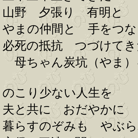
山野 夕張り 有明と
やまの仲間と 手をつな
必死の抵抗 つづけてき
母ちゃん炭坑（やま）
のこり少ない人生を
夫と共に おだやかに
暮らすのぞみも やぶら