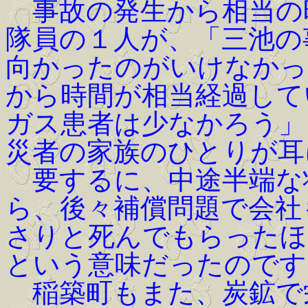
事故の発生から相当の
隊員の１人が、「三池の
向かったのがいけなかっ
から時間が相当経過して
ガス患者は少なかろう」
災者の家族のひとりが耳
要するに、中途半端な
ら、後々補償問題で会社
さりと死んでもらったほ
という意味だったのです
稲築町もまた、炭鉱で