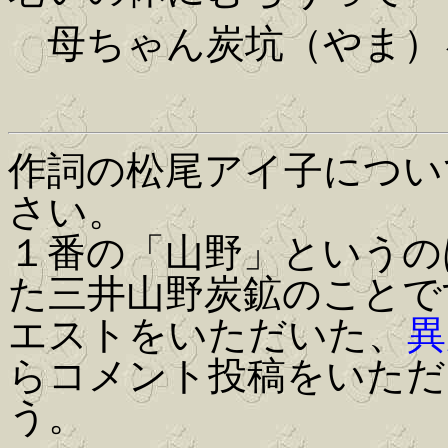
母ちゃん炭坑（やま）
作詞の松尾アイ子につい
さい。
１番の「山野」というの
た三井山野炭鉱のことで
エストをいただいた、
異
らコメント投稿をいただ
う。