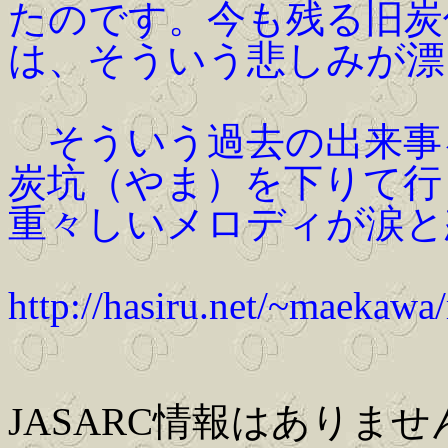
たのです。今も残る旧炭
は、そういう悲しみが漂
そういう過去の出来事
炭坑（やま）を下りて行
重々しいメロディが涙と
http://hasiru.net/~maekaw
JASARC情報はありませ