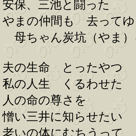
安保、三池と闘った
やまの仲間も 去ってゆ
母ちゃん炭坑（やま）
夫の生命 とったやつ
私の人生 くるわせた
人の命の尊さを
憎い三井に知らせたい
老いの体にむちうって