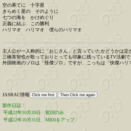
空の果てに 十字星
きらめく星の そのように
七つの海を かけめぐり
正義に結ぶ この勝利
ハリマオ ハリマオ 僕らのハリマオ
主人公が一人称的に「おじさん」と言っていたかどうかは定
三橋美智也が歌っておりとっても印象に残っているTV活劇で
外国映画のゾロは「怪傑ゾロ」ですが、こっちは「快傑ハリ
JASRAC情報
製作日誌：
平成22年10月20日
歌詞のみ
平成22年10月31日
MIDIをアップ