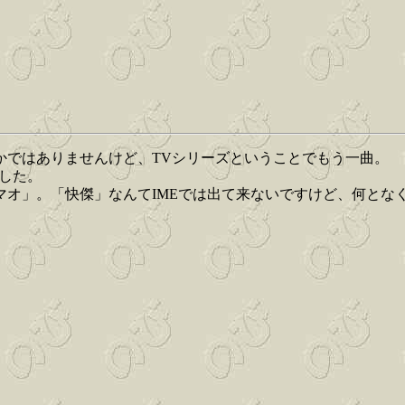
かではありませんけど、TVシリーズということでもう一曲。
した。
マオ」。「快傑」なんてIMEでは出て来ないですけど、何とな