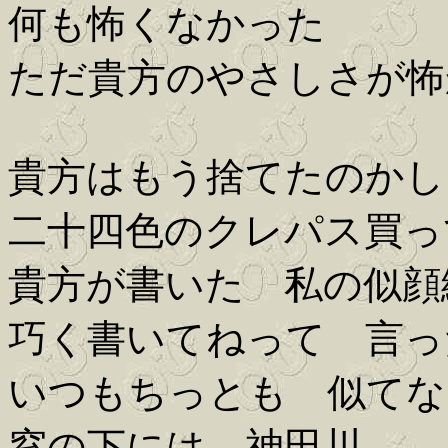
何も怖くなかった
ただ貴方のやさしさが怖
貴方はもう捨てたのかし
二十四色のクレパス買っ
貴方が書いた 私の似顔
巧く書いてねって 言っ
いつもちっとも 似てな
窓の下には 神田川