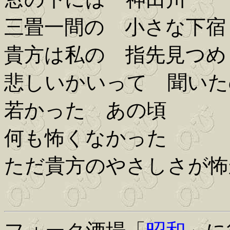
三畳一間の 小さな下宿
貴方は私の 指先見つめ
悲しいかいって 聞いた
若かった あの頃
何も怖くなかった
ただ貴方のやさしさが怖