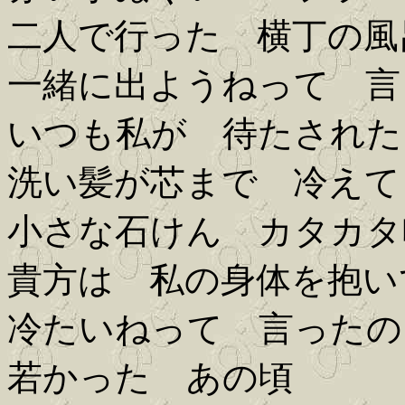
二人で行った 横丁の風
一緒に出ようねって 言
いつも私が 待たされた
洗い髪が芯まで 冷えて
小さな石けん カタカタ
貴方は 私の身体を抱い
冷たいねって 言ったの
若かった あの頃