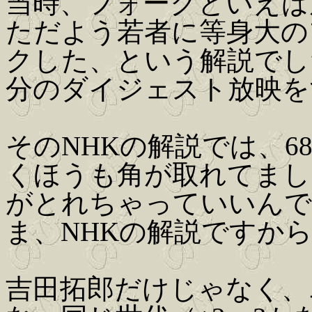
当時、フォークといえば
ただよう若者に等身大の
クした、という解説でした
分のダイジェスト放映を
そのNHKの解説では、
くほうも角が取れてまし
がとれちゃっていいんで
ま、NHKの解説ですか
吉田拓郎だけじゃなく、