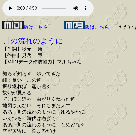
版はこちら
版はこちら
ただい
川の流れのように
【作詞】秋元 康
【作曲】見岳 章
【MIDIデータ作成協力】マルちゃん
知らず知らず 歩いてきた
細く長い この道
振り返れば 遥か遠く
故郷が見える
でこぼこ道や 曲がりくねった道
地図さえない それもまた人生
ああ 川の流れのように ゆるやかに
いくつも 時代は過ぎて
ああ 川の流れのように とめどなく
空が黄昏に 染まるだけ