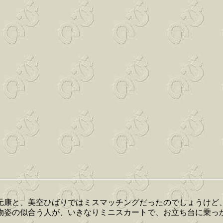
元康と、美空ひばりではミスマッチングだったのでしょうけど
物姿の似合う人が、いきなりミニスカートで、お立ち台に乗っ