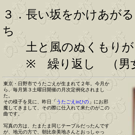
３．長い坂をかけあがる
ち
土と風のぬくもりが 
※ 繰り返し （男
東京・日野市でうたごえが生まれて２年。今月か
ら、毎月第３土曜日開催の月次定例化されまし
た。
その様子を見に、昨日「
うたごえinひの
」にお邪
魔してきまして、その際に仕入れて来たのがこの
曲です。
写真の方は、たまたま同じテーブルだったんです
が、地元の方で、朝比奈美地さんとおっしゃっ