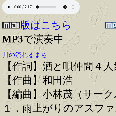
版はこちら
MP3
で演奏中
川の流れるまち
【作詞】酒と唄仲間４人
【作曲】和田浩
【編曲】小林茂（サーク
１．雨上がりのアスファ