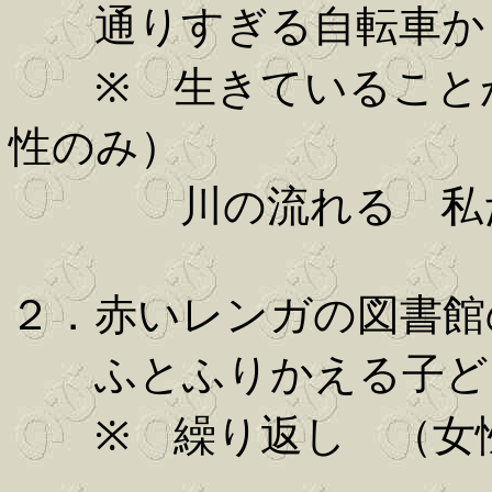
通りすぎる自転車から
※ 生きていることが
性のみ）
川の流れる 私た
２．赤いレンガの図書館
ふとふりかえる子ども
※ 繰り返し （女