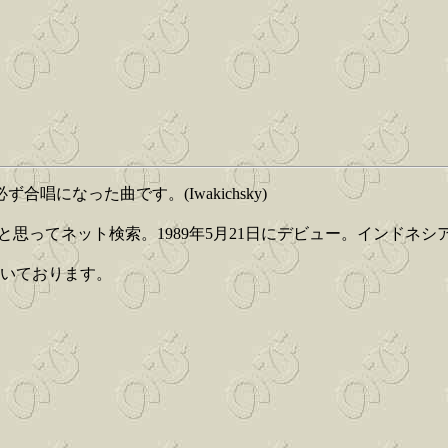
なった曲です。(Iwakichsky)
と思ってネット検索。1989年5月21日にデビュー。インドネ
。
だいております。