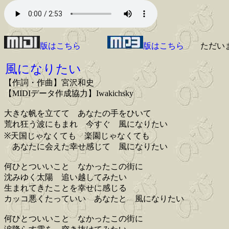
版はこちら
版はこちら
ただい
風になりたい
【作詞・作曲】宮沢和史
【MIDIデータ作成協力】Iwakichsky
大きな帆を立てて あなたの手をひいて
荒れ狂う波にもまれ 今すぐ 風になりたい
※天国じゃなくても 楽園じゃなくても
あなたに会えた幸せ感じて 風になりたい
何ひとついいこと なかったこの街に
沈みゆく太陽 追い越してみたい
生まれてきたことを幸せに感じる
カッコ悪くたっていい あなたと 風になりたい
何ひとついいこと なかったこの街に