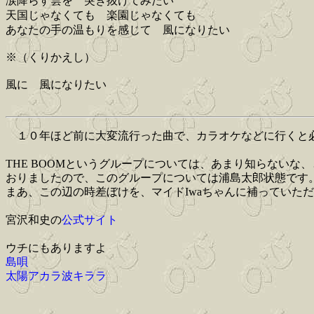
涙降らす雲を 突き抜けてみたい
天国じゃなくても 楽園じゃなくても
あなたの手の温もりを感じて 風になりたい
※（くりかえし）
風に 風になりたい
１０年ほど前に大変流行った曲で、カラオケなどに行くと必ず合唱に
THE BOOMというグループについては、あまり知らないな、
おりましたので、このグループについては浦島太郎状態です
まあ、この辺の時差ぼけを、マイドIwaちゃんに補っていた
宮沢和史の
公式サイト
ウチにもありますよ
島唄
太陽アカラ波キララ