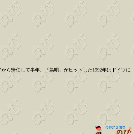
シアから帰任して半年。「島唄」がヒットした1992年はドイツに