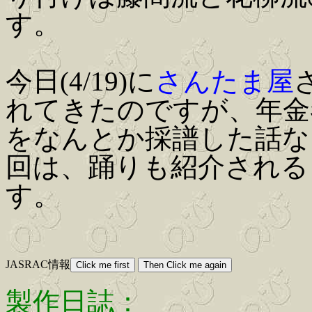
す。
今日(4/19)に
さんたま屋
れてきたのですが、年金
をなんとか採譜した話な
回は、踊りも紹介される
す。
JASRAC情報
製作日誌：