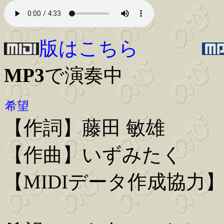
版はこちら
MP3
で演奏中
希望
【作詞】藤田 敏雄
【作曲】いずみたく
【MIDIデータ作成協力