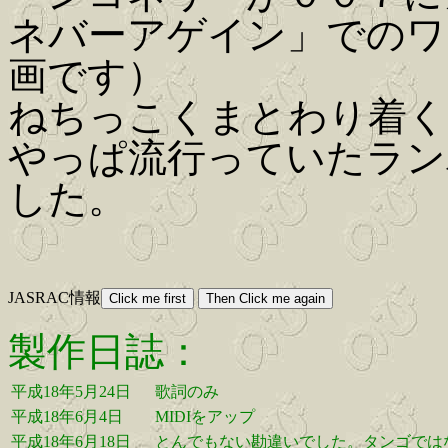
ネバーアゲイン」でのワン
画です）
ねちっこくまとわり着く
やっぱ流行っていたランバ
した。
JASRAC情報
製作日誌：
平成18年5月24日
歌詞のみ
平成18年6月4日
MIDIをアップ
平成18年6月18日
とんでもない勘違いでした。タンゴでは