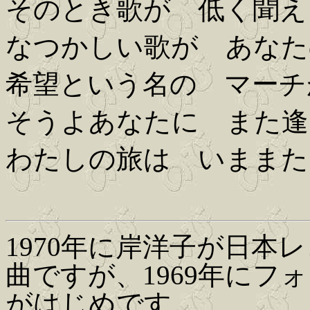
そのとき歌が 低く聞え
なつかしい歌が あなた
希望という名の マーチ
そうよあなたに また逢
わたしの旅は いままた
1970年に岸洋子が日本
曲ですが、1969年に
がはじめです。