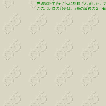
先週家路でP子さんに指摘されました。
このボレロの部分は、3番の最後の２小