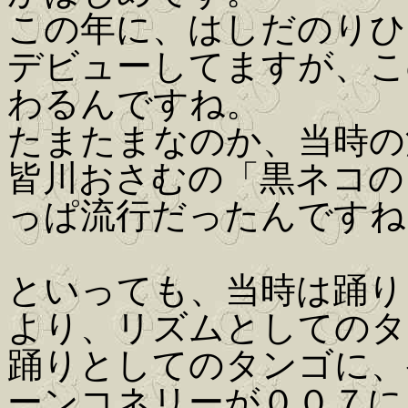
この年に、はしだのりひ
デビューしてますが、こ
わるんですね。
たまたまなのか、当時の
皆川おさむの「黒ネコの
っぱ流行だったんですね
といっても、当時は踊り
より、リズムとしてのタ
踊りとしてのタンゴに、
ーンコネリーが００７に