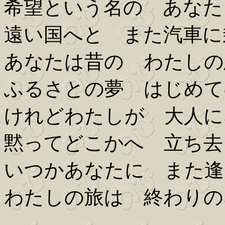
希望という名の あなた
遠い国へと また汽車に
あなたは昔の わたしの
ふるさとの夢 はじめて
けれどわたしが 大人に
黙ってどこかへ 立ち去
いつかあなたに また逢
わたしの旅は 終わりの