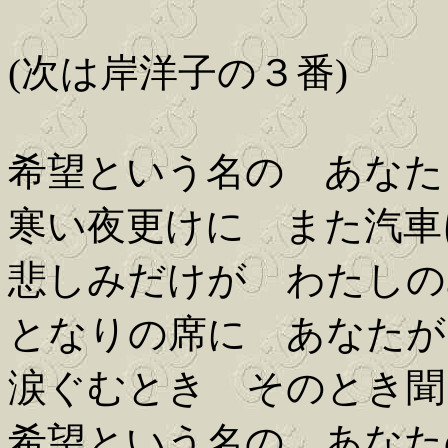
(次は岸洋子の３番)
希望という名の あなた
寒い夜更けに また汽車
悲しみだけが わたしの
となりの席に あなたが
涙ぐむとき そのとき聞
希望という名の あなた