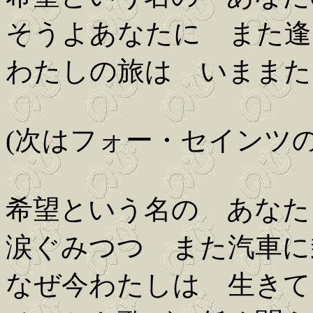
そうよあなたに また逢
わたしの旅は いままた
(次はフォー・セインツの
希望という名の あなた
涙ぐみつつ また汽車に
なぜ今わたしは 生きて