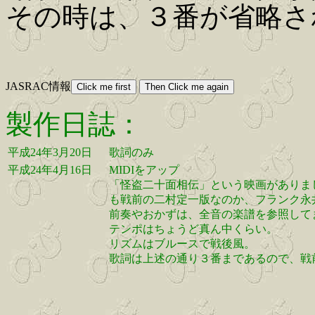
その時は、３番が省略さ
JASRAC情報
製作日誌：
平成24年3月20日
歌詞のみ
平成24年4月16日
MIDIをアップ
「怪盗二十面相伝」という映画がありま
も戦前の二村定一版なのか、フランク永
前奏やおかずは、全音の楽譜を参照して
テンポはちょうど真ん中くらい。
リズムはブルースで戦後風。
歌詞は上述の通り３番まであるので、戦