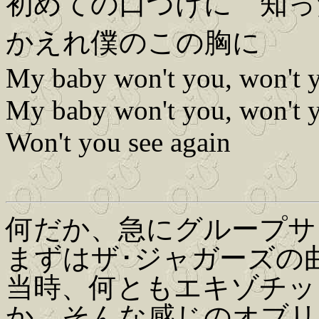
初めての口づけに 知っ
かえれ僕のこの胸に
My baby won't you, won't y
My baby won't you, won't y
Won't you see again
何だか、急にグループサ
まずはザ･ジャガーズの
当時、何ともエキゾチッ
か、そんな感じのオブリ