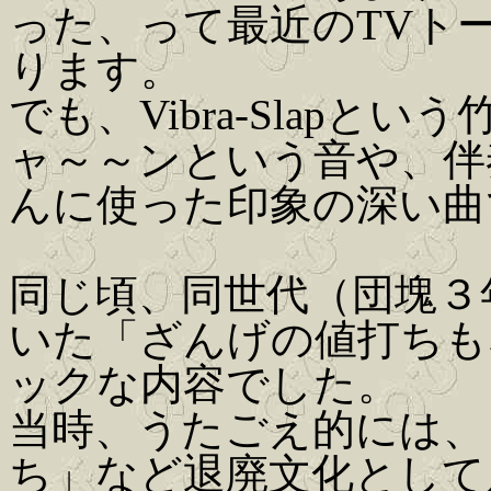
った、って最近のTVト
ります。
でも、Vibra-Slap
ャ～～ンという音や、伴
んに使った印象の深い曲
同じ頃、同世代（団塊３
いた「ざんげの値打ちも
ックな内容でした。
当時、うたごえ的には、
ち」など退廃文化として