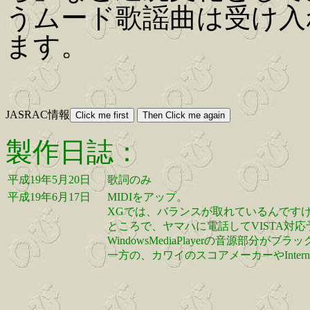
うムード歌謡曲は受け入
ます。
JASRAC情報
製作日誌：
平成19年5月20日
歌詞のみ
平成19年6月17日
MIDIをアップ。
XGでは、バランスが取れているんです
ところで、ヤマハに電話してVISTA対
WindowsMediaPlayerの音源部
一方の、カワイのスコアメーカーやInternet