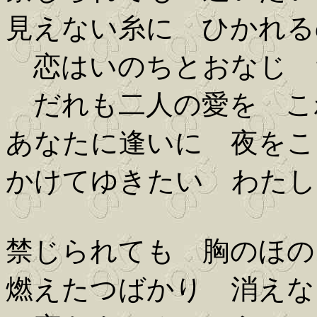
見えない糸に ひかれる
恋はいのちとおなじ 
だれも二人の愛を こ
あなたに逢いに 夜をこ
かけてゆきたい わたし
禁じられても 胸のほの
燃えたつばかり 消えな