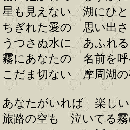
星も見えない 湖にひと
ちぎれた愛の 思い出さ
うつさぬ水に あふれる
霧にあなたの 名前を呼
こだま切ない 摩周湖の
あなたがいれば 楽しい
旅路の空も 泣いてる霧