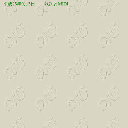
平成25年9月5日
歌詞とMIDI