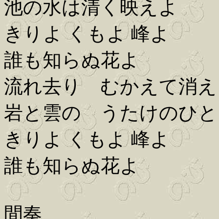
池の水は清く映えよ
きりよ くもよ 峰よ
誰も知らぬ花よ
流れ去り むかえて消え
岩と雲の うたけのひと
きりよ くもよ 峰よ
誰も知らぬ花よ
間奏