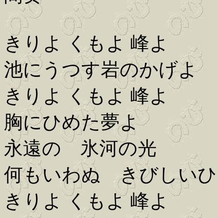
きりよ くもよ 峰よ
池にうつす岩のかげよ
きりよ くもよ 峰よ
胸にひめた夢よ
永遠の 氷河の光
何もいわぬ きびしいひ
きりよ くもよ 峰よ