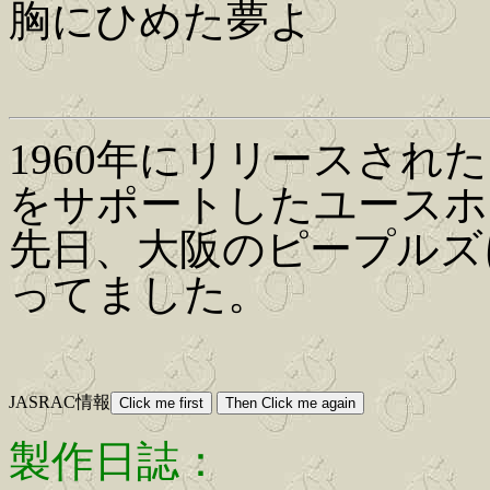
胸にひめた夢よ
1960年にリリースされ
をサポートしたユースホ
先日、大阪のピープルズ
ってました。
JASRAC情報
製作日誌：