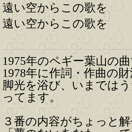
遠い空からこの歌を
遠い空からこの歌を
1975年のペギー葉山の
1978年に作詞・作曲の
脚光を浴び、いまではう
ってます。
３番の内容がちょっと解