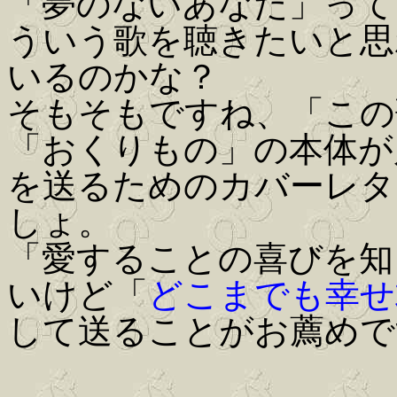
「夢のないあなた」って
ういう歌を聴きたいと思
いるのかな？
そもそもですね、「この
「おくりもの」の本体が
を送るためのカバーレタ
しょ。
「愛することの喜びを知
いけど「
どこまでも幸せ
して送ることがお薦めで