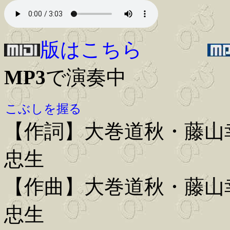
版はこちら
MP3
で演奏中
こぶしを握る
【作詞】大巻道秋・藤山
忠生
【作曲】大巻道秋・藤山
忠生