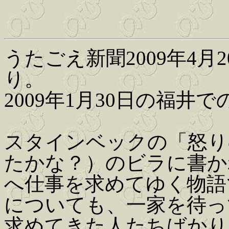
うたごえ新聞2009年4月2
り。
2009年1月30日の福
スタインベックの「怒り
たかな？）のビラに書か
へ仕事を求めてゆく物語
についても、一家を待っ
求めてきた人たちばかり