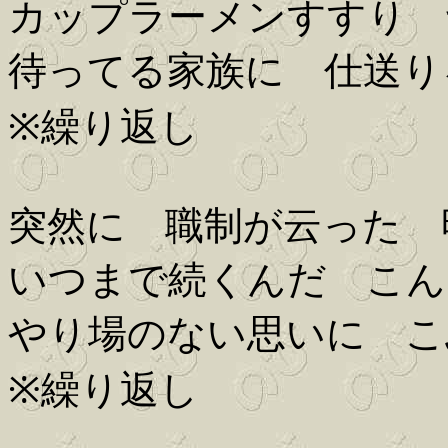
カップラーメンすすり 
待ってる家族に 仕送り
※繰り返し
突然に 職制が云った 
いつまで続くんだ こん
やり場のない思いに こ
※繰り返し