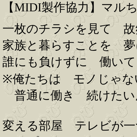
【MIDI製作協力】マル
一枚のチラシを見て 故
家族と暮らすことを 夢
誰にも負けずに 働いて
※俺たちは モノじゃな
普通に働き 続けたい
変える部屋 テレビが一