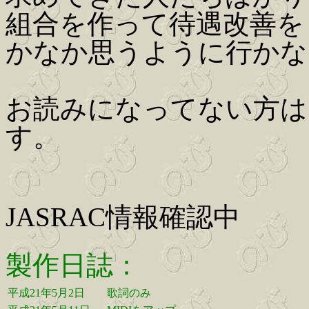
組合を作って待遇改善を
かなか思うように行かな
お読みになってない方は、
す。
JASRAC情報確認中
製作日誌：
平成21年5月2日
歌詞のみ