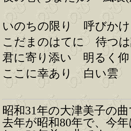
いのちの限り 呼びかけ
こだまのはてに 待つは
君に寄り添い 明るく仰
ここに幸あり 白い雲
昭和31年の大津美子の
去年が昭和80年で、今年