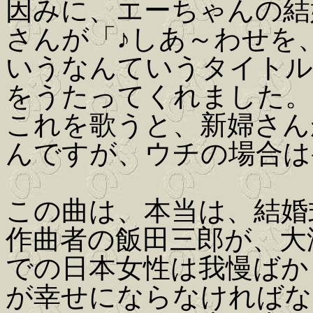
因みに、エーちゃんの結
さんが「♪しあ～わせを
いうなんていうタイトル
をうたってくれました。
これを歌うと、新婦さん
んですが、ウチの場合は
この曲は、本当は、結婚
作曲者の飯田三郎が、大
での日本女性は我慢ばか
が幸せにならなければな