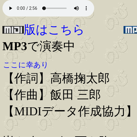
版はこちら
MP3
で演奏中
ここに幸あり
【作詞】高橋掬太郎
【作曲】飯田 三郎
【MIDIデータ作成協力