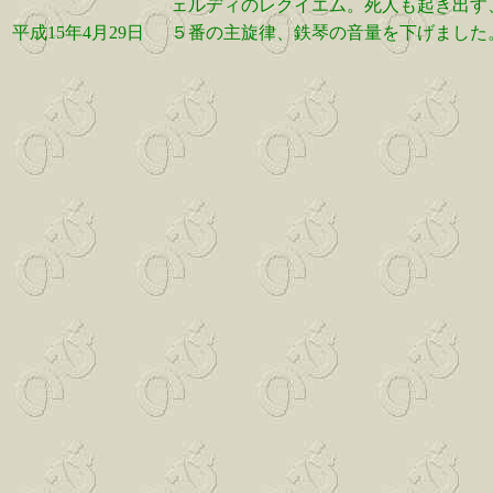
ェルディのレクイエム。死人も起き出す
平成15年4月29日
５番の主旋律、鉄琴の音量を下げました