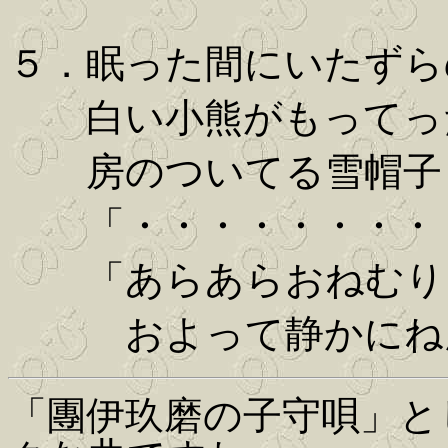
５．眠った間にいたずら
白い小熊がもってっ
房のついてる雪帽子
「・・・・・・・・
「あらあらおねむり
およって静かにねん
「團伊玖磨の子守唄」と