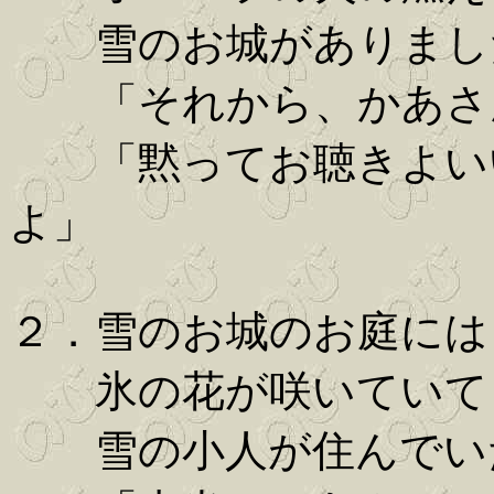
雪のお城がありまし
「それから、かあさ
「黙ってお聴きよいい
よ」
２．雪のお城のお庭には
氷の花が咲いていて
雪の小人が住んでい