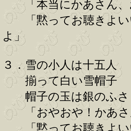
「本当にかあさん、
「黙ってお聴きよいい
よ」
３．雪の小人は十五人
揃って白い雪帽子
帽子の玉は銀のふさ
「おやおや！かあさ
「黙ってお聴きよいい