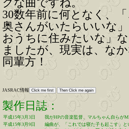
クな曲ですね。
30数年前に何となく、
奥さんがいたらいいな」
おうちに住みたいな」な
ましたが、現実は、なか
同輩方！
JASRAC情報
製作日誌：
平成15年3月3日
我がHPの音楽監督、マルちゃん自らがM
平成15年3月9日
編曲が、「これでは寝た子も起こす」と