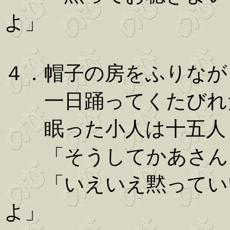
よ」
４．帽子の房をふりなが
一日踊ってくたびれ
眠った小人は十五人
「そうしてかあさん
「いえいえ黙っていい
よ」