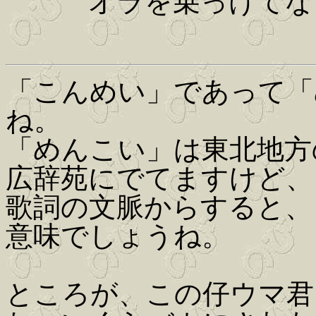
オラを乗っけて
「こんめい」であって「
ね。
「めんこい」は東北地方
広辞苑にでてますけど、
歌詞の文脈からすると、
意味でしょうね。
ところが、この仔ウマ君