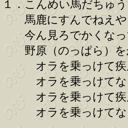
１．こんめい馬だちゅ
馬鹿にすんでねえや
今ん見ろでかくな
野原（のっぱら）を
オラを乗っけて疾風
オラを乗っけてな
オラを乗っけて疾風
オラを乗っけてな