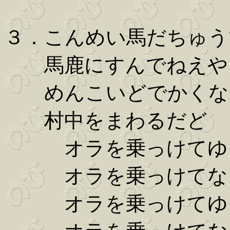
３．こんめい馬だちゅ
馬鹿にすんでねえや
めんこいどでかくな
村中をまわるだど
オラを乗っけてゆっ
オラを乗っけて
オラを乗っけてゆっ