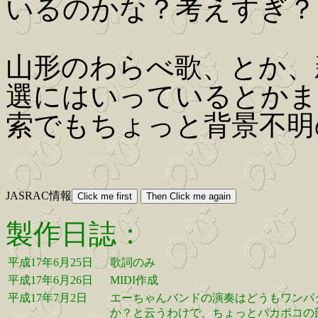
いるのかな？考えすぎ？
山形のわらべ歌、とか、
選にはいっているとかま
索でもちょっと背景不明
JASRAC情報
製作日誌：
平成17年6月25日
歌詞のみ
平成17年6月26日
MIDI作成
平成17年7月2日
エーちゃんバンドの演奏はどうもワンパ
か？と云うわけで、ちょっとパカポコの