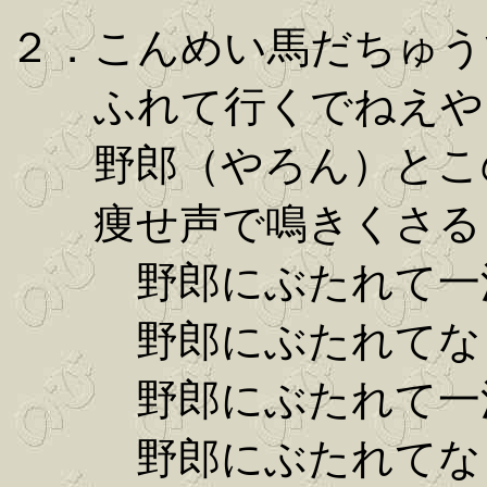
２．こんめい馬だちゅう
ふれて行くでねえや
野郎（やろん）とこの
痩せ声で鳴きくさる
野郎にぶたれて一
野郎にぶたれてな
野郎にぶたれて一
野郎にぶたれてな