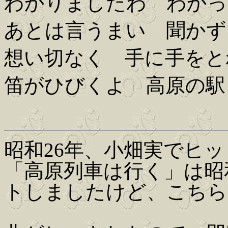
わかりましたわ わかっ
あとは言うまい 聞かず
想い切なく 手に手をと
笛がひびくよ 高原の駅
昭和26年、小畑実でヒ
「高原列車は行く」は昭
トしましたけど、こちら