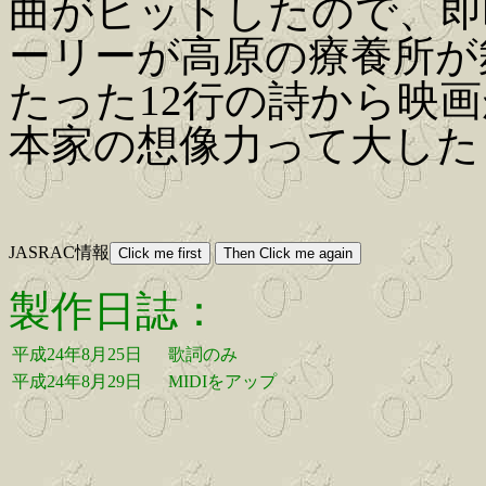
曲がヒットしたので、即
ーリーが高原の療養所が
たった12行の詩から映
本家の想像力って大した
JASRAC情報
製作日誌：
平成24年8月25日
歌詞のみ
平成24年8月29日
MIDIをアップ