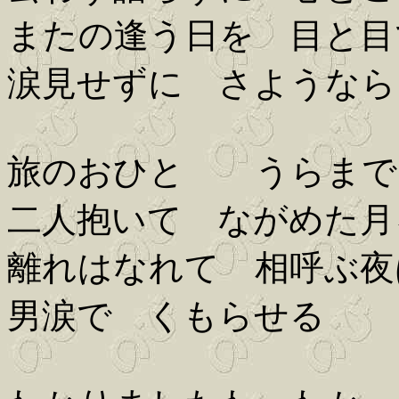
またの逢う日を 目と目
涙見せずに さようなら
旅のおひとゝ うらまで
二人抱いて ながめた月
離れはなれて 相呼ぶ夜
男涙で くもらせる