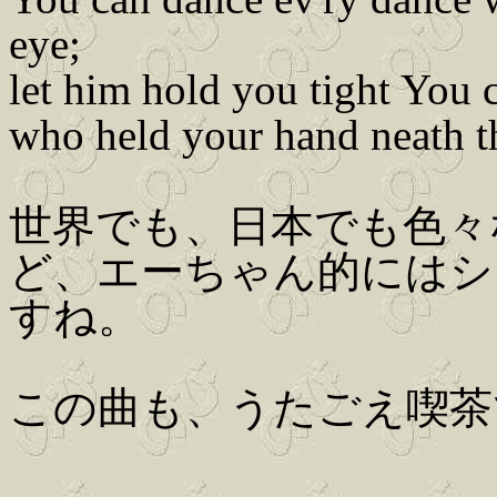
eye;
let him hold you tight You 
who held your hand neath t
世界でも、日本でも色々
ど、エーちゃん的にはシ
すね。
この曲も、うたごえ喫茶