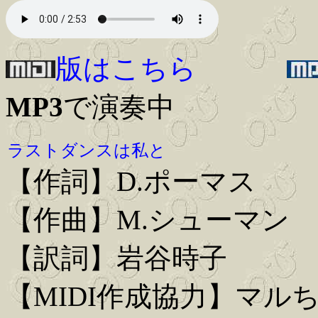
版はこちら
MP3
で演奏中
ラストダンスは私と
【作詞】D.ポーマス
【作曲】M.シューマン
【訳詞】岩谷時子
【MIDI作成協力】マル