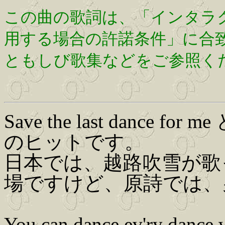
この曲の歌詞は、「インタラ
用する場合の許諾条件」に合
ともしび歌集などをご参照く
Save the last dance for
のヒットです。
日本では、越路吹雪が歌
場ですけど、原詩では、
You can dance ev'ry dance 