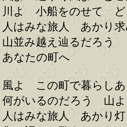
川よ 小船をのせて ど
人はみな旅人 あかり求
山並み越え辿るだろう
あなたの町へ
風よ この町で暮らしあ
何がいるのだろう 山よ
人はみな旅人 あかり灯