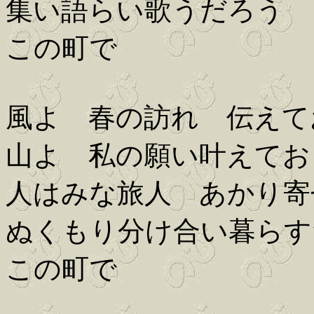
集い語らい歌うだろう
この町で
風よ 春の訪れ 伝えて
山よ 私の願い叶えてお
人はみな旅人 あかり寄
ぬくもり分け合い暮らす
この町で