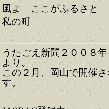
風よ ここがふるさと
私の町
うたごえ新聞２００８年
より。
この２月、岡山で開催さ
す。