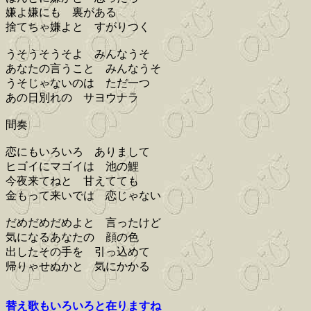
嫌よ嫌にも 裏がある
捨てちゃ嫌よと すがりつく
うそうそうそよ みんなうそ
あなたの言うこと みんなうそ
うそじゃないのは ただ一つ
あの日別れの サヨウナラ
間奏
恋にもいろいろ ありまして
ヒゴイにマゴイは 池の鯉
今夜来てねと 甘えてても
金もって来いでは 恋じゃない
だめだめだめよと 言ったけど
気になるあなたの 顔の色
出したその手を 引っ込めて
帰りゃせぬかと 気にかかる
替え歌もいろいろと在りますね