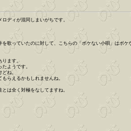
メロディが混同しまいがちです。
件を歌っていたのに対して、こちらの「ボケない小唄」はボケ
あります。
ったようです。
けどね。
てもらえるかもしれませんね。
性とは全く対極をなしてますね。