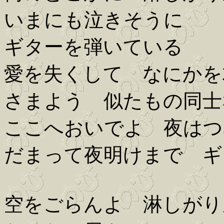
いまにも泣きそうに
ギターを弾いている
愛を失くして なにかを
さまよう 似たもの同士
ここへおいでよ 夜はつ
だまって夜明けまで ギ
空をごらんよ 淋しがり