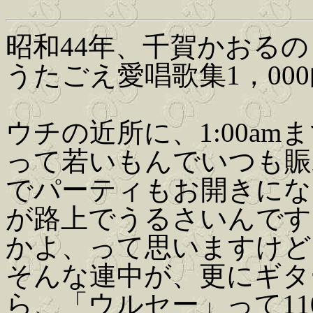
昭和44年、千賀かおる
うたごえ愛唱歌集1，00
ウチの近所に、1:00a
って若いもんでいつも賑
でパーティもお開きにな
が路上でうるさいんです
かよ、って思いますけど
そんな連中が、更にギタ
ら、「ウルセー」って1