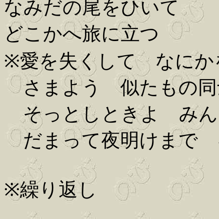
なみだの尾をひいて
どこかへ旅に立つ
※愛を失くして なにか
さまよう 似たもの同
そっとしときよ みん
だまって夜明けまで 
※繰り返し