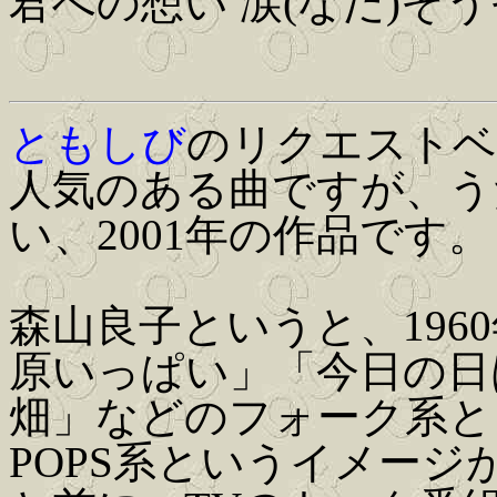
君への想い 涙(なだ)そ
ともしび
のリクエストベ
人気のある曲ですが、う
い、2001年の作品です。
森山良子というと、196
原いっぱい」「今日の日
畑」などのフォーク系と
POPS系というイメー