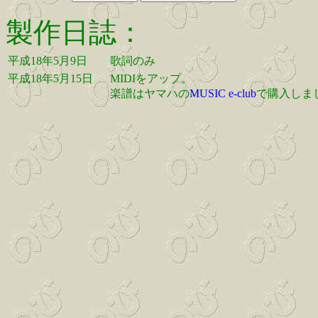
製作日誌：
平成18年5月9日
歌詞のみ
平成18年5月15日
MIDIをアップ。
楽譜はヤマハの
MUSIC e-club
で購入しま