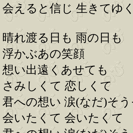
会えると信じ 生きてゆ
晴れ渡る日も 雨の日も
浮かぶあの笑顔
想い出遠くあせても
さみしくて 恋しくて
君への想い 涙(なだ)そ
会いたくて 会いたくて