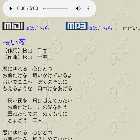
版はこちら
版はこちら
ただい
長い夜
【作詞】松山 千春
【作曲】松山 千春
恋にゆれる 心ひとつ
お前だけを 追いかけているよ
おいでここへ ぼくのそばに
もえるような 口づけをあげる
長い夜を 飛び越えてみたい
お前だけに この愛を誓う
重ねたうでの ぬくもりに
とまどう 二人
恋にゆれる 心ひとつ
お前だけを 抱きしめていたい