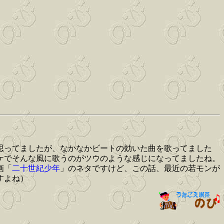
思ってましたが、なかなかビートの効いた曲を歌ってました
ケでそんな風に歌うのがツウのような感じになってましたね。
画「
二十世紀少年
」のネタですけど、この話、最近の若モンが
すよね）