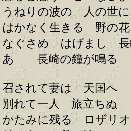
うねりの波の 人の世に
はかなく生きる 野の花
なぐさめ はげまし 長
あゝ 長崎の鐘が鳴る
召されて妻は 天国へ
別れて一人 旅立ちぬ
かたみに残る ロザリオ