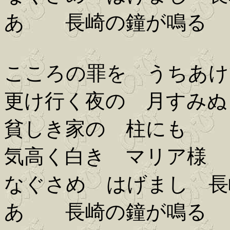
あゝ 長崎の鐘が鳴る
こころの罪を うちあけ
更け行く夜の 月すみぬ
貧しき家の 柱にも
気高く白き マリア様
なぐさめ はげまし 長
あゝ 長崎の鐘が鳴る