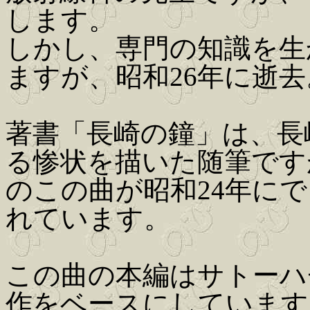
します。
しかし、専門の知識を生
ますが、昭和26年に逝去
著書「長崎の鐘」は、長
る惨状を描いた随筆です
のこの曲が昭和24年に
れています。
この曲の本編はサトーハ
作をベースにしています