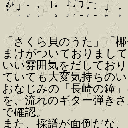
「さくら貝のうた」「椰
まけがついておりまして
いい雰囲気をだしており
ていても大変気持ちのい
おなじみの「長崎の鐘」
を、流れのギター弾きさ
で確認。
また、採譜が面倒だな、