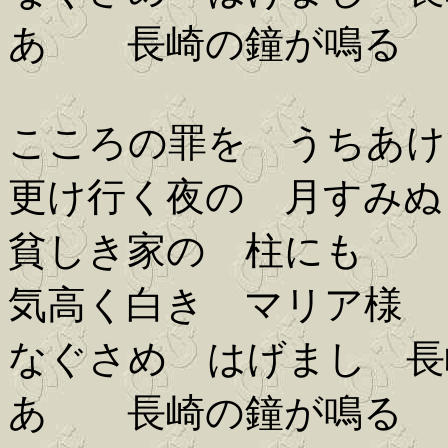
あゝ 長崎の鐘が鳴る
こころの罪を うちあけ
更け行く夜の 月すみぬ
貧しき家の 柱にも
気高く白き マリア様
なぐさめ はげまし 長
あゝ 長崎の鐘が鳴る