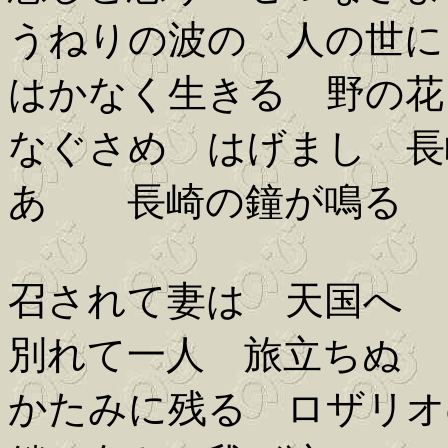
うねりの波の 人の世に
はかなく生きる 野の花
なぐさめ はげまし 長
あゝ 長崎の鐘が鳴る
召されて妻は 天国へ
別れて一人 旅立ちぬ
かたみに残る ロザリオ