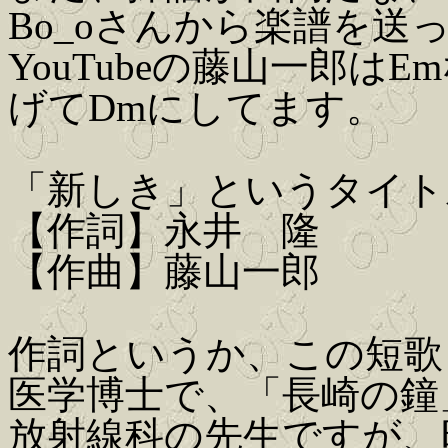
Bo_oさんから楽譜を送
YouTubeの藤山一郎
げてDmにしてます。
「新しき」というタイト
【作詞】永井 隆
【作曲】藤山一郎
作詞というか、この短歌
医学博士で、「長崎の鐘
放射線科の先生ですが、昭