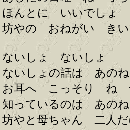
ほんとに いいでしょ 
坊やの おねがい きい
ないしょ ないしょ
ないしょの話は あのね
お耳へ こっそり ね 
知っているのは あのね
坊やと母ちゃん 二人だ