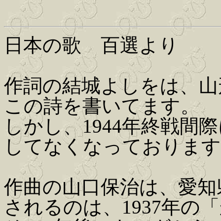
日本の歌 百選より
作詞の結城よしをは、山形
この詩を書いてます。
しかし、1944年終戦間
してなくなっております
作曲の山口保治は、愛知
されるのは、1937年の