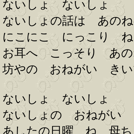
ないしょ ないしょ
ないしょの話は あのね
にこにこ にっこり ね
お耳へ こっそり あの
坊やの おねがい きい
ないしょ ないしょ
ないしょの おねがい 
あしたの日曜 ね 母ち