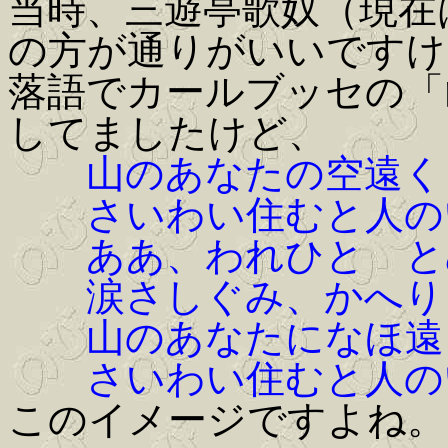
当時、三遊亭歌奴（現在
の方が通りがいいですけ
落語でカールブッセの「
してましたけど、
山のあなたの空遠く
さいわい住むと人の
ああ、われひとゝと
涙さしぐみ、かへり
山のあなたになほ遠
さいわい住むと人の
このイメージですよね。