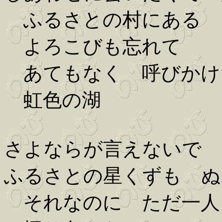
ふるさとの村にある
よろこびも忘れて
あてもなく 呼びかけ
虹色の湖
さよならが言えないで 
ふるさとの星くずも ぬ
それなのに ただ一人