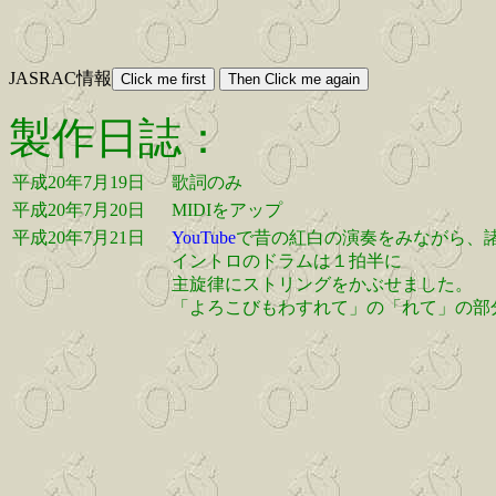
JASRAC情報
製作日誌：
平成20年7月19日
歌詞のみ
平成20年7月20日
MIDIをアップ
平成20年7月21日
YouTube
で昔の紅白の演奏をみながら、
イントロのドラムは１拍半に
主旋律にストリングをかぶせました。
「よろこびもわすれて」の「れて」の部