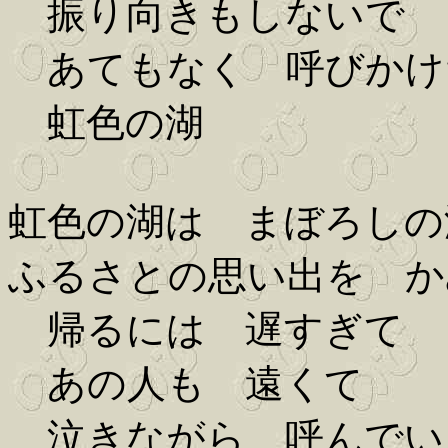
振り向きもしないで
あてもなく 呼びかけ
虹色の湖
虹色の湖は まぼろしの
ふるさとの思い出を か
帰るには 遅すぎて
あの人も 遠くて
泣きながら 呼んでい