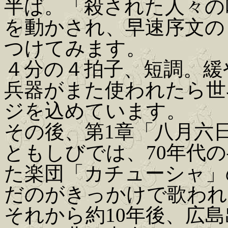
半ば。「殺された人々の
を動かされ、早速序文の
つけてみます。
４分の４拍子、短調。緩
兵器がまた使われたら世
ジを込めています。
その後、第1章「八月六
ともしびでは、70年代
た楽団「カチューシャ」
だのがきっかけで歌われ
それから約10年後、広