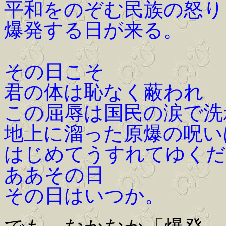
平和をのぞむ民族の怒り
爆発する日が来る。
その日こそ
君の体は恥なく蔽われ
この屈辱は国民の涙で洗
地上に溜った原爆の呪い
はじめてうすれてゆくだ
ああその日
その日はいつか。