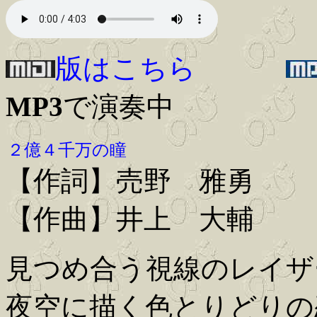
版はこちら
MP3
で演奏中
２億４千万の瞳
【作詞】売野 雅勇
【作曲】井上 大輔
見つめ合う視線のレイザ
夜空に描く色とりどりの