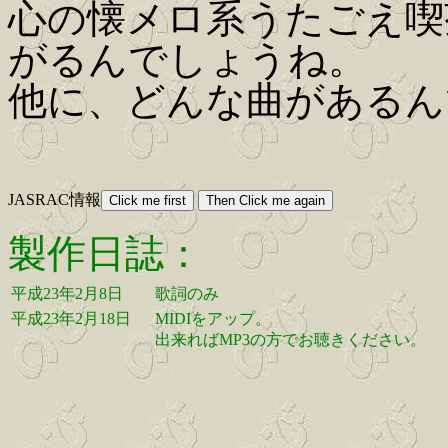
心の懐メロ系うたごえ喫
がるんでしょうね。
他に、どんな曲があるん
JASRAC情報
製作日誌：
平成23年2月8日
歌詞のみ
平成23年2月18日
MIDIをアップ。
出来ればMP3の方でお聴きください。