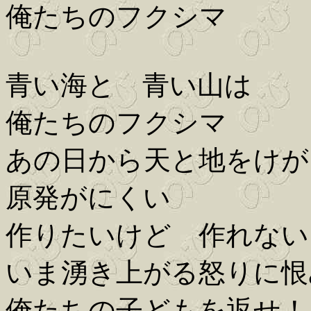
俺たちのフクシマ
青い海と 青い山は
俺たちのフクシマ
あの日から天と地をけが
原発がにくい
作りたいけど 作れない
いま湧き上がる怒りに恨
俺たちの子どもを返せ！