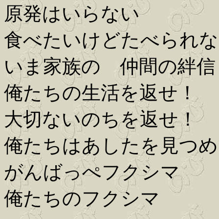
原発はいらない
食べたいけどたべられな
いま家族の 仲間の絆信
俺たちの生活を返せ！
大切ないのちを返せ！
俺たちはあしたを見つめ
がんばっぺフクシマ
俺たちのフクシマ