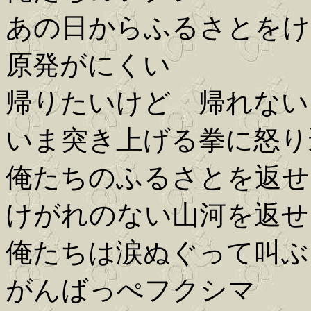
あの日からふるさとをけ
原発がにくい
帰りたいけど 帰れない
いま突き上げる拳に怒り
俺たちのふるさとを返せ
けがれのない山河を返せ
俺たちは涙ぬぐって叫ぶ
がんばっぺフクシマ