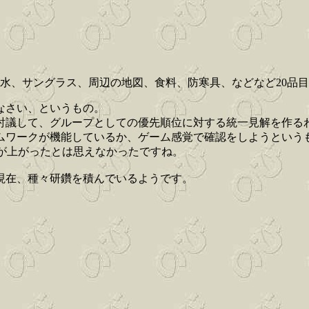
水、サングラス、周辺の地図、食料、防寒具、などなど20品
なさい、というもの。
討議して、グループとしての優先順位に対する統一見解を作る
ムワークが機能しているか、ゲーム感覚で確認をしようという
が上がったとは思えなかったですね。
。現在、種々研鑽を積んでいるようです。