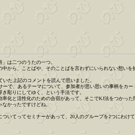
詩」は二つのうたの一つ。
の中から、ことばや、そのことばを言わずにいられない想いを
ていた上記のコメントを読んで思いました。
ッサーで、あるテーマについて、参加者が思い思いの事柄をカー
浮き彫りにしてゆく、という手法です。
効率化と活性化のための合宿があって、そこでKJ法をつかっ
ゃなかったですけどね。
についてってセミナーがあって、20人のグループを2つにわけ