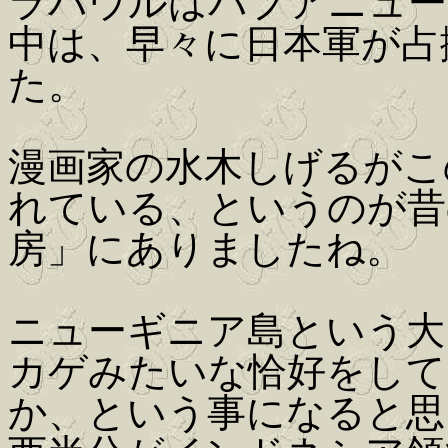
ラバウルはパプアニュー
中は、早々に日本軍が占
た。
漫画家の水木しげるがこ
れている、というのが昔
房」にありましたね。
ニューギニア島という大
カゲみたいな恰好をして
か、という事になると思