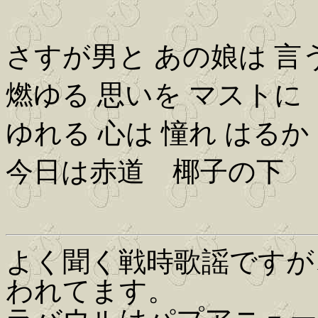
さすが男と あの娘は 言
燃ゆる 思いを マストに
ゆれる 心は 憧れ はるか
今日は赤道 椰子の下
よく聞く戦時歌謡ですが
われてます。