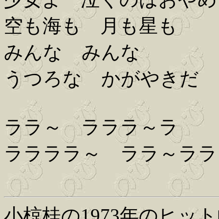
空も海も 月も星も
みんな みんな
うつろな かがやきだ
ララ～ ラララ～ラ
ララララ～ ララ～ララ
小椋桂の1973年のヒッ