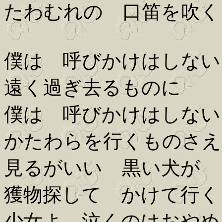
たわむれの 口笛を吹く
僕は 呼びかけはしない
遠く過ぎ去るものに
僕は 呼びかけはしない
かたわらを行くものさえ
見るがいい 黒い犬が
獲物探して かけて行く
少女よ 泣くのはおやめ