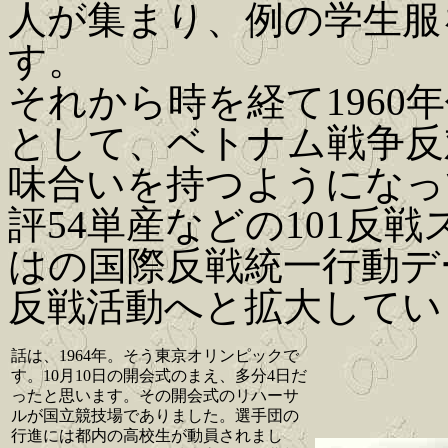
人が集まり、例の学生服
す。
それから時を経て1960
として、ベトナム戦争反
味合いを持つようになって
評54単産などの101反
はの国際反戦統一行動デ
反戦活動へと拡大してい
話は、1964年。そう東京オリンピックで
す。10月10日の開会式のまえ、多分4日だ
ったと思います。その開会式のリハーサ
ルが国立競技場でありました。選手団の
行進には都内の高校生が動員されまし