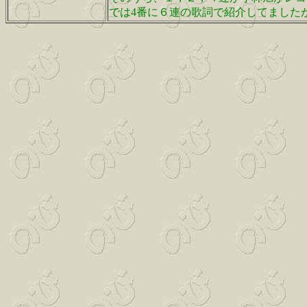
では4番に６連の歌詞で紹介してました