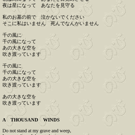
夜は星になって あなたを見守る
私のお墓の前で 泣かないでください
そこに私はいません 死んでなんかいません
千の風に
千の風になって
あの大きな空を
吹き渡っています
千の風に
千の風になって
あの大きな空を
吹き渡っています
あの大きな空を
吹き渡っています
A THOUSAND WINDS
Do not stand at my grave and weep,