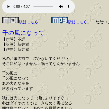
版はこちら
版はこちら
ただい
千の風になって
【作詞】不詳
【訳詞】新井満
【作曲】新井満
私のお墓の前で 泣かないでください
そこに私はいません 眠ってなんかいません
千の風に
千の風になって
あの大きな空を
吹き渡っています
秋には光になって 畑にふりそそぐ
冬はダイヤのように きらめく雪になる
朝は鳥になって あなたを目覚めさせる