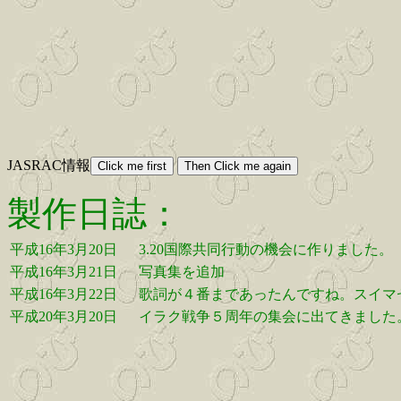
JASRAC情報
製作日誌：
平成16年3月20日
3.20国際共同行動の機会に作りました。
平成16年3月21日
写真集を追加
平成16年3月22日
歌詞が４番まであったんですね。スイマ
平成20年3月20日
イラク戦争５周年の集会に出てきました