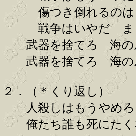
傷つき倒れるのは 
戦争はいやだ ま
武器を捨てろ 海の底
武器を捨てろ 海の底
２．（＊くり返し）
人殺しはもうやめろ 
俺たち誰も死にたくな