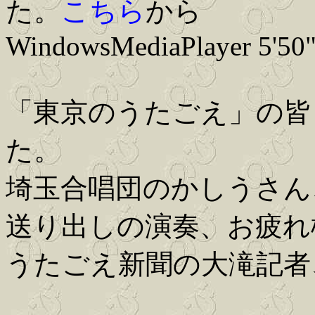
た。
こちら
から
WindowsMediaPlayer 5'50
「東京のうたごえ」の皆
た。
埼玉合唱団のかしうさん
送り出しの演奏、お疲れ
うたごえ新聞の大滝記者