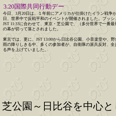
3.20国際共同行動デー
今日、3月20日は、１年前にアメリカが仕掛けたイラン戦争
日、世界中で反戦平和のイベントが開催されました。ブッシ
JST 11:33に合わせて、東京・芝公園で、（多分世界で一番
の幕が切って落とされました。
東京では、更に、JST 13:00から日比谷公園、小音楽堂や、
雨の降りしきる中、多くの参加者が、自衛隊の派兵反対、全
る声を上げていました。
芝公園～日比谷を中心と