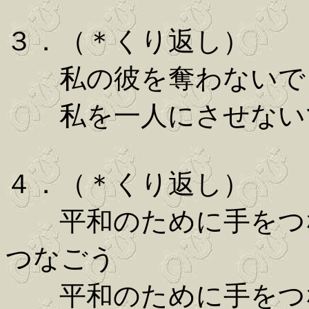
３．（＊くり返し）
私の彼を奪わないで 
私を一人にさせないで
４．（＊くり返し）
平和のために手をつな
つなごう
平和のために手をつな