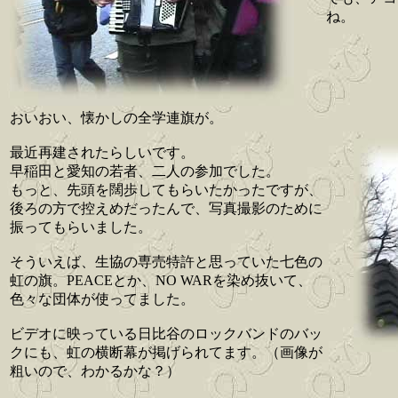
ね。
おいおい、懐かしの全学連旗が。
最近再建されたらしいです。
早稲田と愛知の若者、二人の参加でした。
もっと、先頭を闊歩してもらいたかったですが、
後ろの方で控えめだったんで、写真撮影のために
振ってもらいました。
そういえば、生協の専売特許と思っていた七色の
虹の旗。PEACEとか、NO WARを染め抜いて、
色々な団体が使ってました。
ビデオに映っている日比谷のロックバンドのバッ
クにも、虹の横断幕が掲げられてます。（画像が
粗いので、わかるかな？）