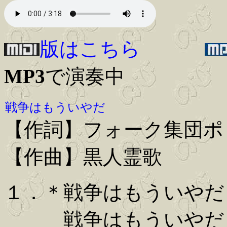
版はこちら
MP3
で演奏中
戦争はもういやだ
【作詞】フォーク集団ポ
【作曲】黒人霊歌
１．＊戦争はもういやだ
戦争はもういやだ 