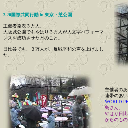
3.20国際共同行動 in 東京・芝公園
主催者発表３万人。
大阪城公園でもやはり３万人が人文字パフォーマ
ンスを成功させたとのこと。
日比谷でも、３万人が、反戦平和の声を上げまし
た。
主催者のあ
連帯のあい
WORLD P
島さん、
やはり日比
からのもの