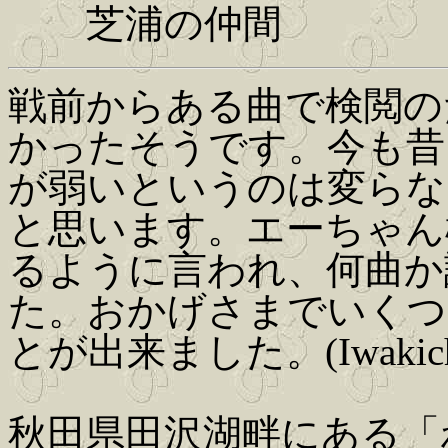
芝浦の仲間
戦前からある曲で検閲の
かったそうです。今も昔
が弱いというのは変らな
と思います。エーちゃん
るように言われ、何曲か
た。おかげさまでいくつ
とが出来ました。(Iwakich
秋田県田沢湖畔にある「