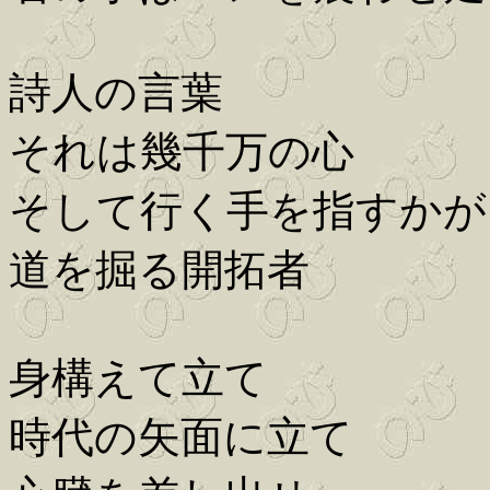
詩人の言葉
それは幾千万の心
そして行く手を指すかが
道を掘る開拓者
身構えて立て
時代の矢面に立て