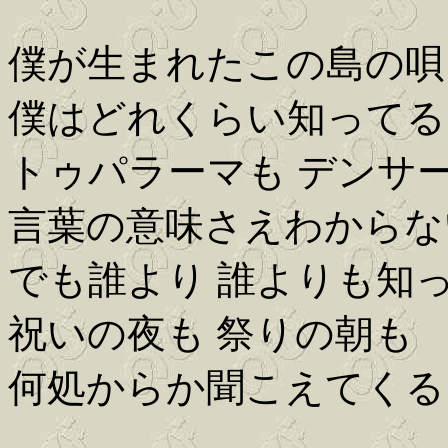
僕が生まれたこの島の唄
僕はどれくらい知ってる
トゥパラーマも デンサ
言葉の意味さえわからな
でも誰より 誰よりも知
祝いの夜も 祭りの朝も
何処からか聞こえてくる