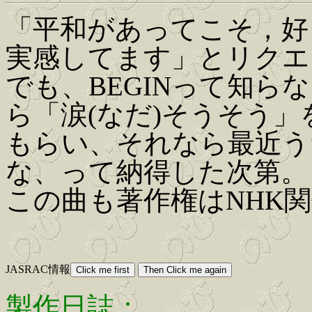
「平和があってこそ，好
実感してます」とリクエ
でも、BEGINって知ら
ら「涙(なだ)そうそう
もらい、それなら最近う
な、って納得した次第。
この曲も著作権はNHK
JASRAC情報
製作日誌：