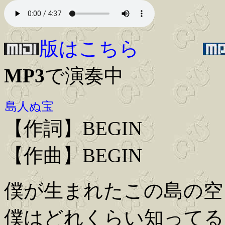
版はこちら
MP3
で演奏中
島人ぬ宝
【作詞】BEGIN
【作曲】BEGIN
僕が生まれたこの島の空
僕はどれくらい知ってる