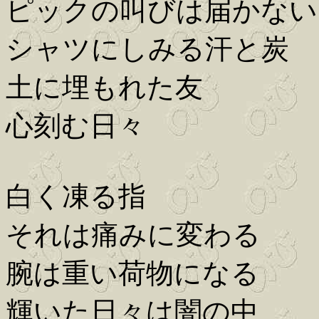
ピックの叫びは届かない
シャツにしみる汗と炭
土に埋もれた友
心刻む日々
白く凍る指
それは痛みに変わる
腕は重い荷物になる
輝いた日々は闇の中