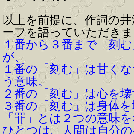
以上を前提に、作詞の井
ーフを語っていただきま
１番から３番まで「刻む
が、
１番の「刻む」は甘くな
う意味。
２番の「刻む」は心を壊
３番の「刻む」は身体を
「罪」とは２つの意味を
ひとつは、人間は自分の