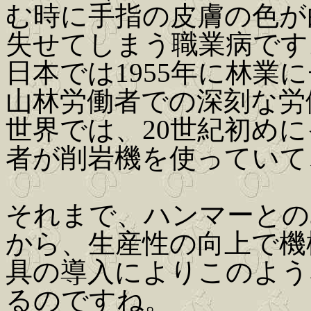
む時に手指の皮膚の色が
失せてしまう職業病です
日本では1955年に林業
山林労働者での深刻な労
世界では、20世紀初め
者が削岩機を使っていて
それまで、ハンマーとの
から、生産性の向上で機
具の導入によりこのよう
るのですね。