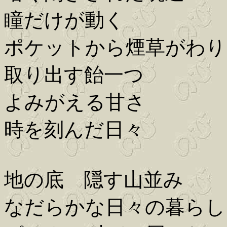
瞳だけが動く
ポケットから煙草がわり
取り出す飴一つ
よみがえる甘さ
時を刻んだ日々
地の底 隠す山並み
なだらかな日々の暮らし