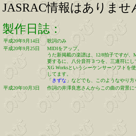
JASRAC情報はありませ
製作日誌：
平成20年9月14日
歌詞のみ
平成20年9月25日
MIDIをアップ。
うた新掲載の楽譜は、12/8拍子ですが、MID
要するに、八分音符３つを、三連符にし
XG Worksというシーケンサーソフト
してます。
「
きずな
」などでも、このようなやり方
平成20年10月3日
作詞の井澤良恵さんからこの曲の背景に